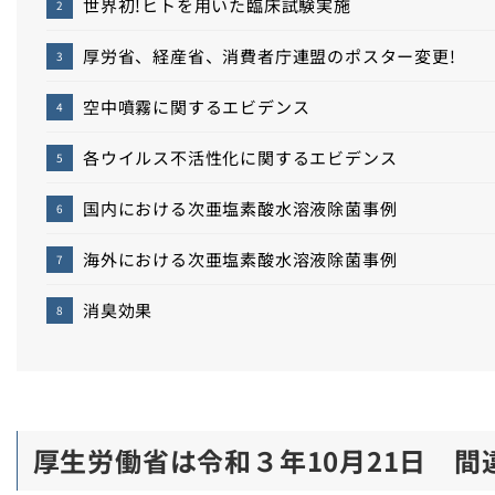
世界初!ヒトを用いた臨床試験実施
厚労省、経産省、消費者庁連盟のポスター変更!
空中噴霧に関するエビデンス
各ウイルス不活性化に関するエビデンス
国内における次亜塩素酸水溶液除菌事例
海外における次亜塩素酸水溶液除菌事例
消臭効果
厚生労働省は令和３年10月21日 