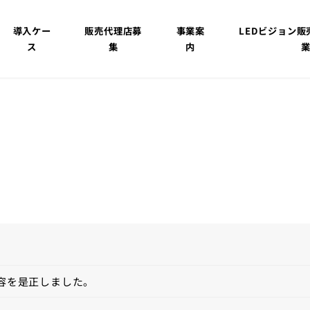
導入ケー
販売代理店募
事業案
LEDビジョン
ス
集
内
内容を是正しました。