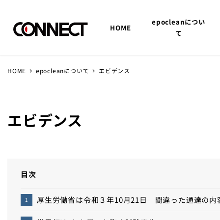
epocleanについ
HOME
て
HOME
epocleanについて
エビデンス
エビデンス
目次
厚生労働省は令和３年10月21日 間違った通達の