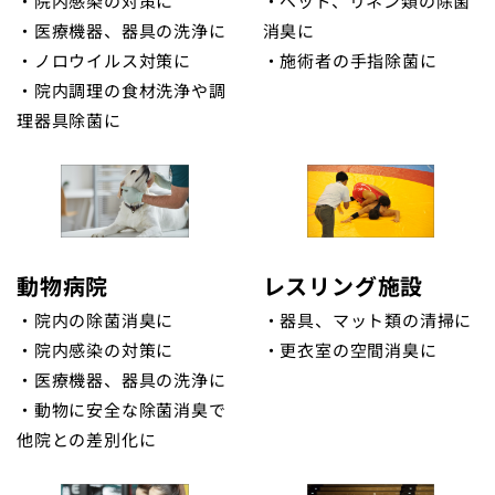
・院内感染の対策に
・ベッド、リネン類の除菌
・医療機器、器具の洗浄に
消臭に
・ノロウイルス対策に
・施術者の手指除菌に
・院内調理の食材洗浄や調
理器具除菌に
動物病院
レスリング施設
・院内の除菌消臭に
・器具、マット類の清掃に
・院内感染の対策に
・更衣室の空間消臭に
・医療機器、器具の洗浄に
・動物に安全な除菌消臭で
他院との差別化に