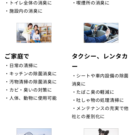
・トイレ全体の消臭に
・喫煙所の消臭に
・施設内の消臭に
ご家庭で
タクシー、レンタカ
ー
・日常の清掃に
・キッチンの除菌消臭に
・シートや車内設備の除菌
・汚物清掃の除菌消臭に
消臭に
・カビ・臭いの対策に
・たばこ臭の軽減に
・人体、動物に使用可能
・吐しゃ物の処理清掃に
・メンテナンスの充実で他
社との差別化に