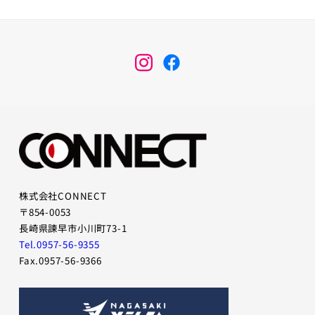
メ
メ
ニ
ニ
ュ
ュ
ー
ー
項
項
目
目
株式会社CONNECT
〒854-0053
長崎県諫早市小川町73-1
Tel.0957-56-9355
Fax.0957-56-9366