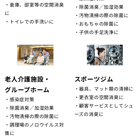
・倉庫、部室等の空間消臭
・除菌消臭／加湿効果
に
・汚物清掃の際の除菌に
・トイレでの手洗いに
・おもちゃの除菌に
・子供の手足洗浄に
老人介護施設・
スポーツジム
グループホーム
・器具、マット類の清掃に
・更衣室の空間消臭に
・感染症対策
・顧客サービスとしてシュ
・除菌消臭／加湿効果
ーズの消臭に
・汚物清掃の際の除菌に
・調理場のノロウイルス対
策に