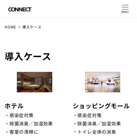
MENU
HOME
導入ケース
導入ケース
ホテル
ショッピングモール
・感染症対策
・感染症対策
・除菌消臭／加湿効果
・除菌消臭／加湿効果
・客室の清掃に
・トイレ全体の消臭