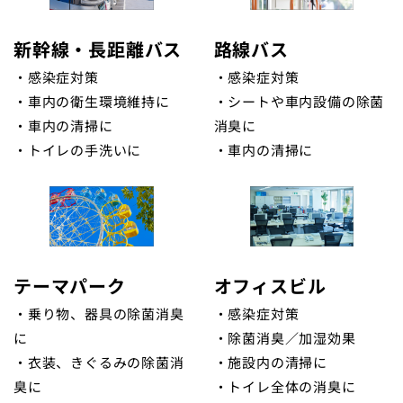
新幹線・長距離バス
路線バス
・感染症対策
・感染症対策
・車内の衛生環境維持に
・シートや車内設備の除菌
・車内の清掃に
消臭に
・トイレの手洗いに
・車内の清掃に
テーマパーク
オフィスビル
・乗り物、器具の除菌消臭
・感染症対策
に
・除菌消臭／加湿効果
・衣装、きぐるみの除菌消
・施設内の清掃に
臭に
・トイレ全体の消臭に