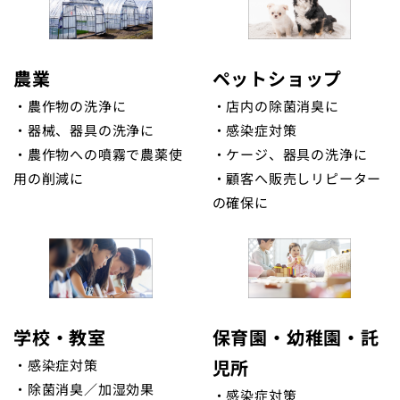
農業
ペットショップ
・農作物の洗浄に
・店内の除菌消臭に
・器械、器具の洗浄に
・感染症対策
・農作物への噴霧で農薬使
・ケージ、器具の洗浄に
用の削減に
・顧客へ販売しリピーター
の確保に
学校・教室
保育園・幼稚園・託
児所
・感染症対策
・除菌消臭／加湿効果
・感染症対策