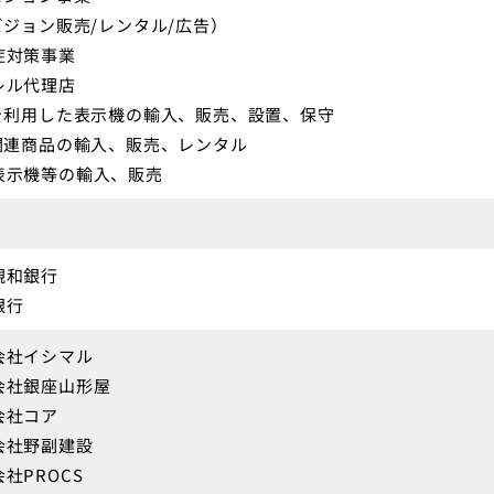
ビジョン販売/レンタル/広告）
症対策事業
レル代理店
Dを利用した表示機の輸入、販売、設置、保守
D関連商品の輸入、販売、レンタル
表示機等の輸入、販売
親和銀行
銀行
会社イシマル
会社銀座山形屋
会社コア
会社野副建設
社PROCS