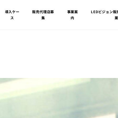
導入ケー
販売代理店募
事業案
LEDビジョン
ス
集
内