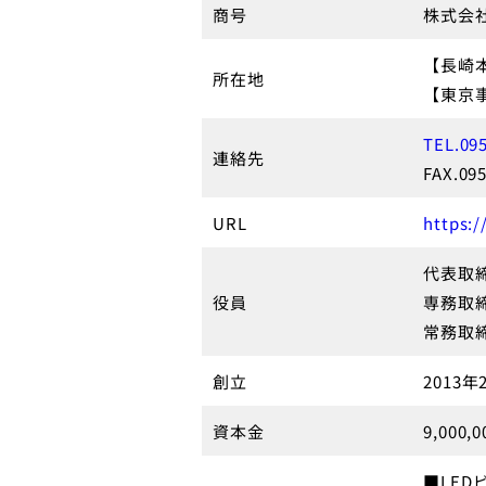
商号
株式会社
【長崎本
所在地
【東京事業
TEL.09
連絡先
FAX.09
URL
https:/
代表取
役員
専務取
常務取
創立
2013年
資本金
9,000,
■LED