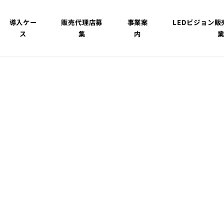
導入ケー
販売代理店募
事業案
LEDビジョン
ス
集
内