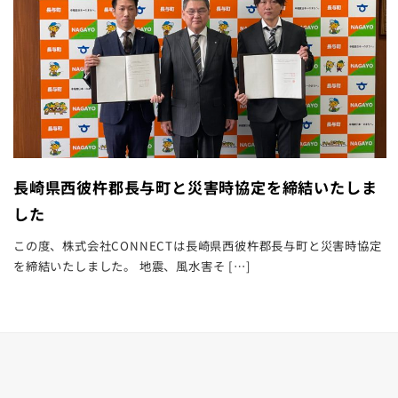
長崎県西彼杵郡長与町と災害時協定を締結いたしま
した
この度、株式会社CONNECTは長崎県西彼杵郡長与町と災害時協定
を締結いたしました。 地震、風水害そ […]