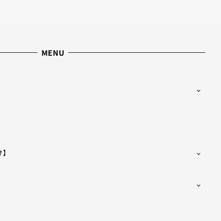
MENU
け】