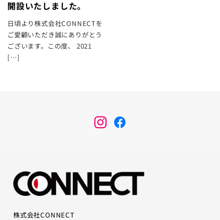
開設いたしました。
日頃より株式会社CONNECTを
ご愛顧いただき誠にありがとう
ございます。この度、 2021
[…]
メ
メ
ニ
ニ
ュ
ュ
ー
ー
項
項
目
目
株式会社CONNECT