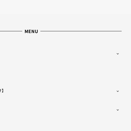
MENU
け】