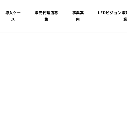
導入ケー
販売代理店募
事業案
LEDビジョン
ス
集
内