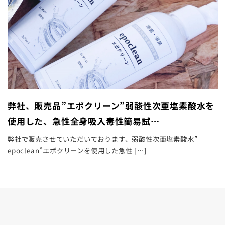
弊社、販売品”エポクリーン”弱酸性次亜塩素酸水を
使用した、急性全身吸入毒性簡易試…
弊社で販売させていただいております、弱酸性次亜塩素酸水”
epoclean”エポクリーンを使用した急性 […]