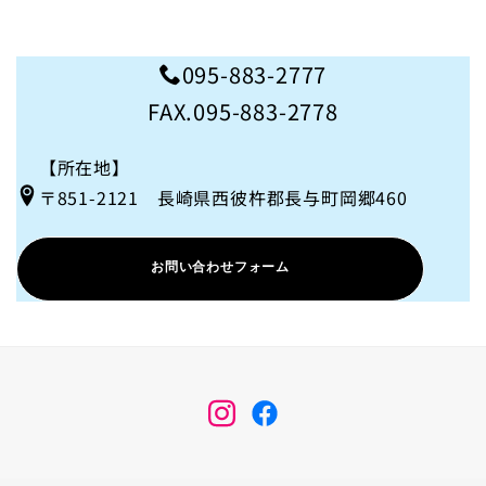
095-883-2777
FAX.095-883-2778
【所在地】
〒851-2121 長崎県西彼杵郡長与町岡郷460
お問い合わせフォーム
メ
メ
ニ
ニ
ュ
ュ