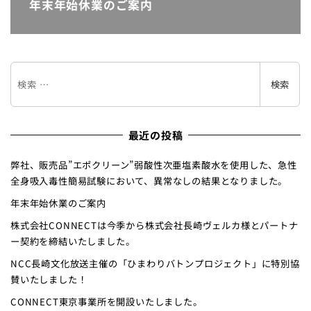
年末年始休業のご案内
検
検索
索
最近の投稿
弊社、販売品”エポクリーン”弱酸性次亜塩素酸水を使用した、急性
全身吸入毒性簡易試験において、異常なしの結果となりました。
年末年始休業のご案内
株式会社CONNECTは今季から株式会社長崎ヴェルカ様とパートナ
ー契約を締結いたしました。
NCC長崎文化放送主催の「ひまわりバトンプロジェクト」に特別協
賛いたしました！
CONNECT東京事業所を開設いたしました。